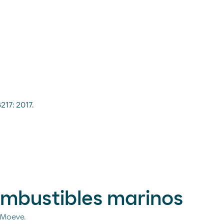
17: 2017.
ombustibles marinos
 Moeve.