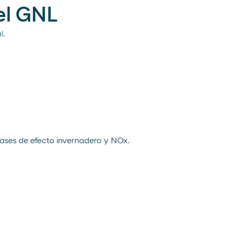
el GNL
l.
ases de efecto invernadero y NOx.