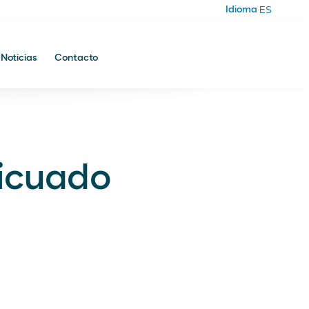
Idioma
Idioma
Noticias
Contacto
Noticias
Licuado