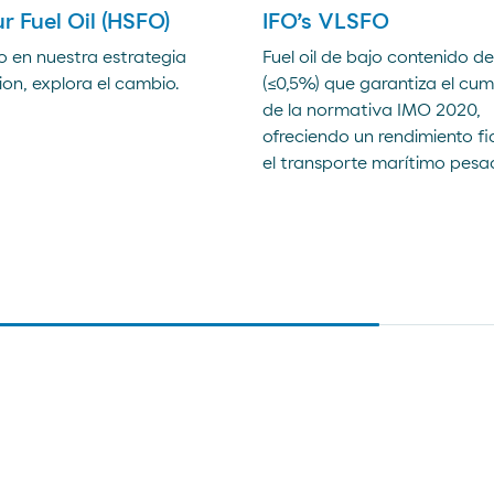
r Fuel Oil (HSFO)
IFO’s VLSFO
o en nuestra estrategia
Fuel oil de bajo contenido d
ion, explora el cambio.
(≤0,5%) que garantiza el cum
de la normativa IMO 2020,
ofreciendo un rendimiento fi
el transporte marítimo pesa