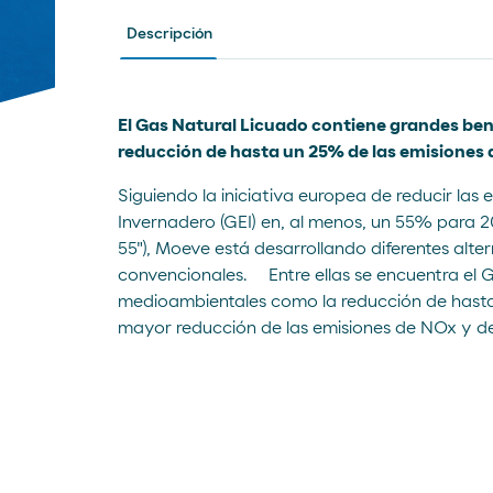
Descripción
El Gas Natural Licuado contiene grandes be
reducción de hasta un 25% de las emisiones 
Siguiendo la iniciativa europea de reducir las
Invernadero (GEI) en, al menos, un 55% para 
Sitio Corporativo
55"), Moeve está desarrollando diferentes alte
Sitio Comercial
convencionales. Entre ellas se encuentra el G
medioambientales como la reducción de hasta
mayor reducción de las emisiones de NOx y de