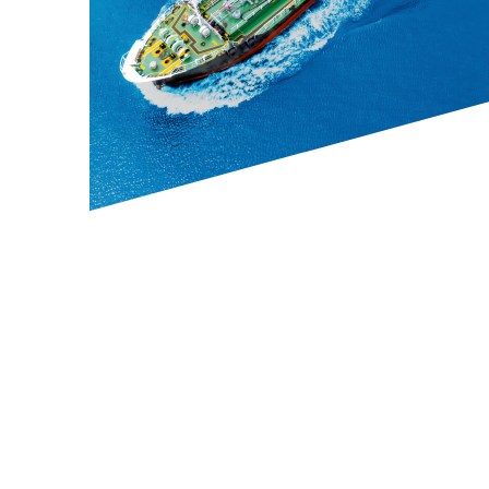
Contacto
E-mail